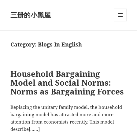
三册的小黑屋
MENU
AND
WIDGETS
Category:
Blogs In English
Household Bargaining
Model and Social Norms:
Norms as Bargaining Forces
Replacing the unitary family model, the household
bargaining model has attracted more and more
attention from economists recently. This model
describe[……]