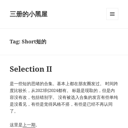
三册的小黑屋
MENU
AND
WIDGETS
Tag:
Short短的
Selection II
是一些短的思绪的合集。基本上都在朋友圈发过。 时间跨
度比较长，从2023到2024都有。 标题是现取的，但是内
容没有改，包括错别字。 没有被选入合集的发言有些单纯
是没看见，有些是觉得风格不搭，有些是已经不再认同
了。
这里是
上一期
。