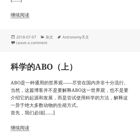
继续阅读
Posted
Categories
Tags
2018-07-07
杂文
Astronomy天文
on
on 私货·天文社学术水平考核（模拟卷）
Leave a comment
科学的ABO（上）
ABO是一种通用的世界观——尽管在国内并非十分流行。
当然，这篇博客并不是要解释ABO这一世界观，也不是要
介绍它的起源和发展，而是尝试使用科学的方法，解释这
一异于绝大多数动物的生殖方式。
首先，我们必须[……]
继续阅读