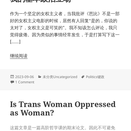
作为一个坚定的女权主义者，当我批评《芭比》不是一部
好的女权主义电影的时候，居然有人回复“是的，你说的
太对了，女权主义是可笑的”。我不知该怎么评论，我只
觉得疲倦。因为类似的事情经常发生，于是打算写下这一
[……]
继续阅读
Posted
Categories
Tags
2023-09-06
未分类Uncategorized
Politics键政
on
on 我的基本政治立场
1 Comment
Is Trans Woman Oppressed
as Woman?
这篇文章是一篇高阶哲学课的期末论文。因此不可避免