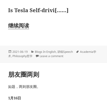
Is Tesla Self-drivi[……]
继续阅读
Posted
Categories
Tags
2021-06-19
Blogs In English
,
讲稿Speech
Academia学
on
on 特斯拉Model S是道德容受者
术
,
Philosophy哲学
Leave a comment
朋友圈两则
如题，两则朋友圈。
1月16日