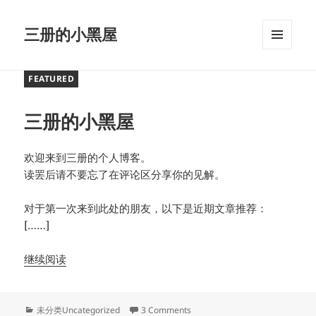
三册的小黑屋
MENU
AND
FEATURED
WIDGETS
三册的小黑屋
欢迎来到三册的个人博客。
读罢后请不要忘了在评论区分享你的见解。
对于第一次来到此处的朋友，以下是近期文章推荐：
[……]
继续阅读
Categories
on 三册的小黑屋
未分类Uncategorized
3 Comments