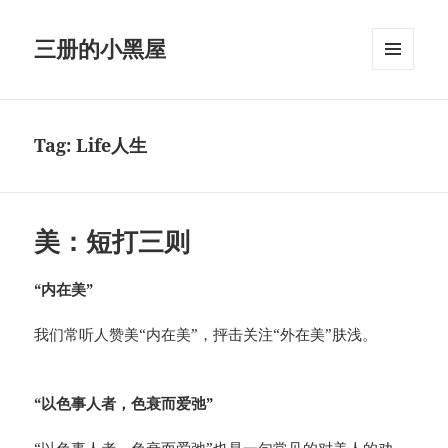
三册的小黑屋
MENU
AND
WIDGETS
Tag:
Life人生
美：短打三则
“内在美”
我们常听人赞美“内在美”，抨击关注“外在美”肤浅。
“以色事人者，色衰而爱弛”