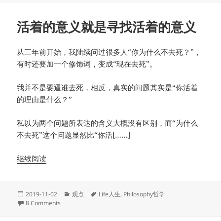
活着的意义就是寻找活着的意义
从三年前开始，我陆续问过很多人“你为什么不去死？”，
有时还要加一个修饰词，变成“现在去死”。
我并不是要逼谁去死，相反，真实的问题其实是“你活着
的理由是什么？”
私以为两个问题所表达的含义大概没有区别，而“为什么
不去死”这个问题显然比“你活[……]
继续阅读
Posted
Categories
Tags
2019-11-02
观点
Life人生
,
Philosophy哲学
on
on 活着的意义就是寻找活着的意义
8 Comments