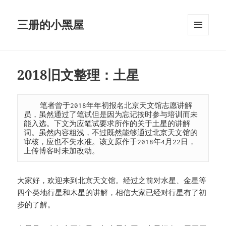
三册的小黑屋
MENU
AND
WIDGETS
2018旧文整理：土星
    笔者曾于2018年年初报名北京天文馆志愿讲解
员，虽然通过了笔试但是因为忘记按时参与培训而未
能入选。下文为应笔试要求所作的关于土星的讲解
词。虽然内容粗浅，不过既然能够通过北京天文馆的
审核，应也不失水准。该文原作于2018年4月22日，
上传博客时未加改动。
大家好，欢迎来到北京天文馆。经过之前对水星、金星等
四个类地行星和木星的讲解，相信大家已经对行星有了初
步的了解。